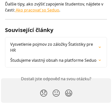
Ďalšie tipy, ako zvýšiť zapojenie študentov, nájdete v 
časti:
 Ako pracovať so Seduo
.
Související články
Vysvetlenie pojmov zo záložky Štatistiky pre 
HR
Študujeme vlastný obsah na platforme Seduo
Dostali jste odpověď na svou otázku?
😞
😐
😃