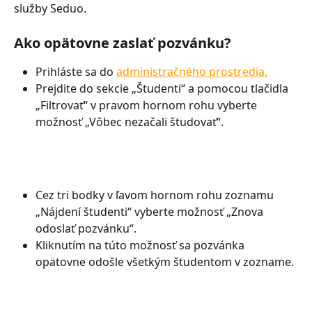
služby Seduo.
Ako opätovne zaslať pozvánku?
Prihláste sa do 
administračného prostredia.
Prejdite do sekcie „Študenti“ a pomocou tlačidla 
„Filtrovať“ v pravom hornom rohu vyberte 
možnosť „Vôbec nezačali študovať“.
Cez tri bodky v ľavom hornom rohu zoznamu 
„Nájdení študenti“ vyberte možnosť „Znova 
odoslať pozvánku“.
Kliknutím na túto možnosť sa pozvánka 
opätovne odošle všetkým študentom v zozname.